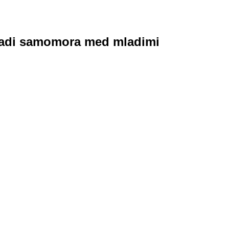
aradi samomora med mladimi