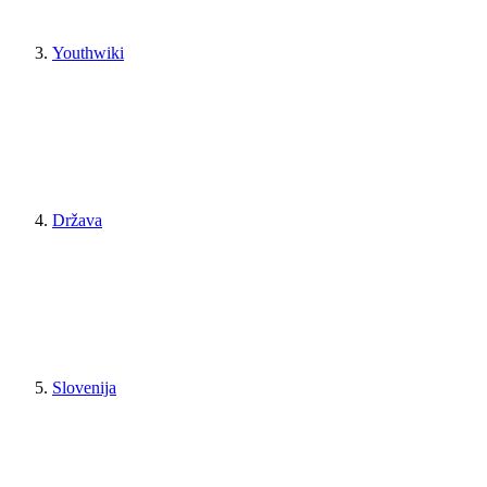
Youthwiki
Država
Slovenija