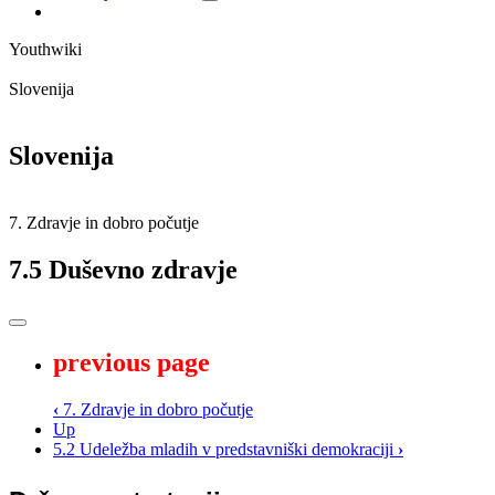
Youthwiki
Slovenija
Slovenija
7. Zdravje in dobro počutje
7.5 Duševno zdravje
previous page
‹
7. Zdravje in dobro počutje
Up
5.2 Udeležba mladih v predstavniški demokraciji
›