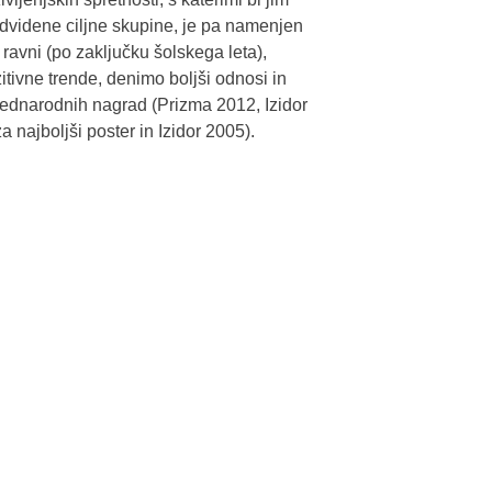
dvidene ciljne skupine, je pa namenjen
ravni (po zaključku šolskega leta),
zitivne trende, denimo boljši odnosi in
 mednarodnih nagrad (Prizma 2012, Izidor
a najboljši poster in Izidor 2005).