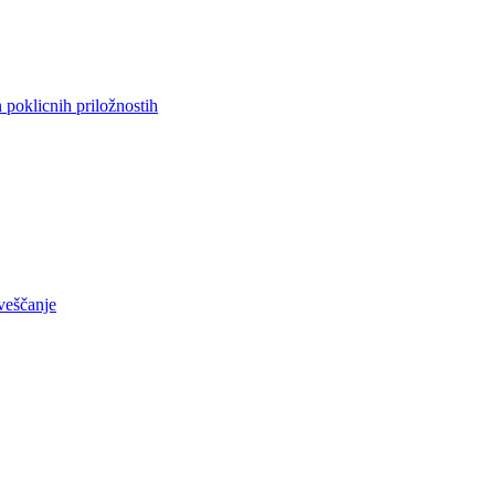
 poklicnih priložnostih
aveščanje