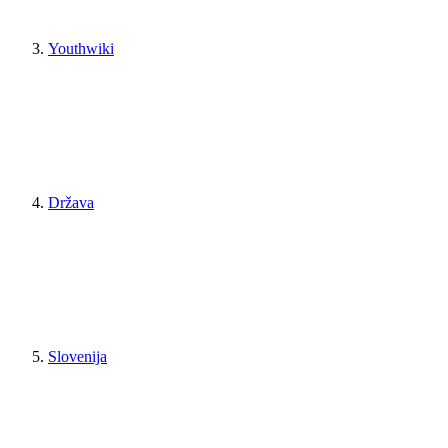
Youthwiki
Država
Slovenija