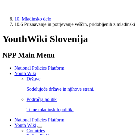
10. Mladinsko delo
10.6 Priznavanje in potrjevanje veščin, pridobljenih z mladins
YouthWiki Slovenija
NPP Main Menu
National Policies Platform
Youth Wiki
Države
Sodelujoče države in njihove strani.
Področja politik
Teme mladinskih politik.
National Policies Platform
Youth Wiki
Countries