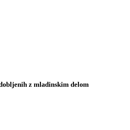
ridobljenih z mladinskim delom