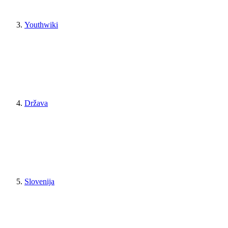
Youthwiki
Država
Slovenija