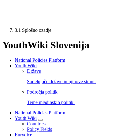
3.1 Splošno ozadje
YouthWiki Slovenija
National Policies Platform
Youth Wiki
NPP
Države
Main
Sodelujoče države in njihove strani.
Menu
Področja politik
Teme mladinskih politik.
National Policies Platform
Youth Wiki
Countries
Policy Fields
Eurydice