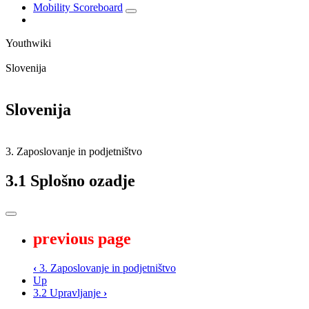
Mobility Scoreboard
Youthwiki
Slovenija
Slovenija
3. Zaposlovanje in podjetništvo
3.1 Splošno ozadje
previous page
‹
3. Zaposlovanje in podjetništvo
Up
3.2 Upravljanje
›