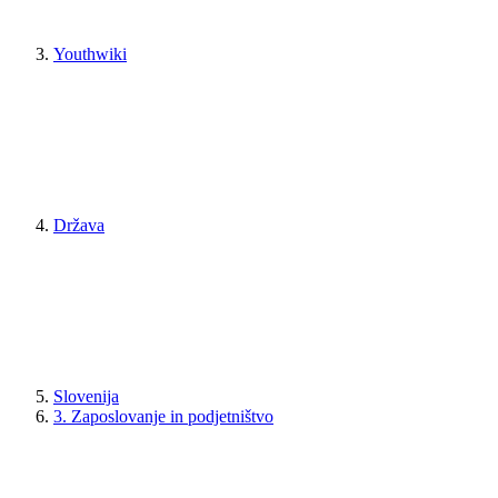
Youthwiki
Država
Slovenija
3. Zaposlovanje in podjetništvo