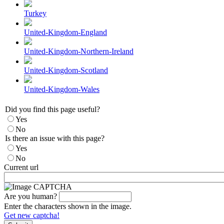
Turkey
United-Kingdom-England
United-Kingdom-Northern-Ireland
United-Kingdom-Scotland
United-Kingdom-Wales
Did you find this page useful?
Yes
No
Is there an issue with this page?
Yes
No
Current url
Are you human?
Enter the characters shown in the image.
Get new captcha!