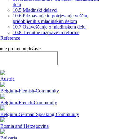
delu
10.5 Mladinski delavci
10.6 Priznavanje in potrjevanje veščin,
pridobljenih z mladinskim delom
10.7 Ozaveščanje o mladinskem delu
10.8 Trenutne razprave in reforme
Reference
ranje po imenu države
Austria
Belgium-Flemish-Community
Belgium-French-Community
Belgium-German-Speaking-Community
Bosnia and Herzegovina
Bulgaria