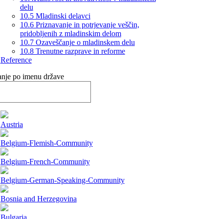
delu
10.5 Mladinski delavci
10.6 Priznavanje in potrjevanje veščin,
pridobljenih z mladinskim delom
10.7 Ozaveščanje o mladinskem delu
10.8 Trenutne razprave in reforme
Reference
ranje po imenu države
Austria
Belgium-Flemish-Community
Belgium-French-Community
Belgium-German-Speaking-Community
Bosnia and Herzegovina
Bulgaria