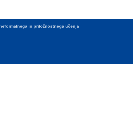
 neformalnega in priložnostnega učenja