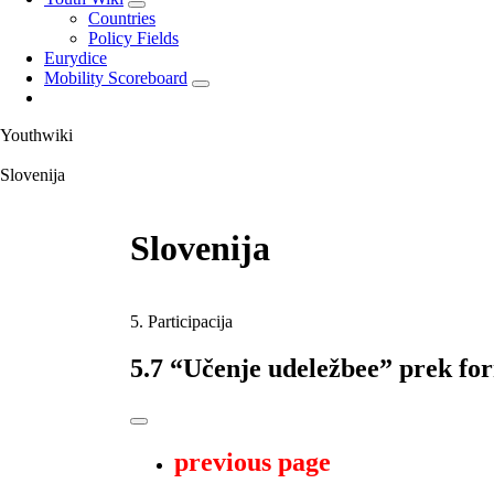
Countries
Policy Fields
Eurydice
Mobility Scoreboard
Youthwiki
Slovenija
Slovenija
5. Participacija
5.7 “Učenje udeležbee” prek fo
previous page