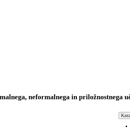
rmalnega, neformalnega in priložnostnega u
Kaza