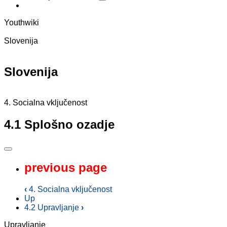
Youthwiki
Slovenija
Slovenija
4. Socialna vključenost
4.1 Splošno ozadje
previous page
‹
4. Socialna vključenost
Up
4.2 Upravljanje
›
Upravljanje