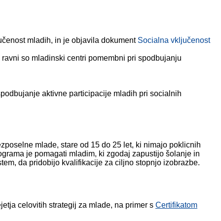
jučenost mladih, in je objavila dokument
Socialna vključenost
ni ravni so mladinski centri pomembni pri spodbujanju
podbujanje aktivne participacije mladih pri socialnih
oselne mlade, stare od 15 do 25 let, ki nimajo poklicnih
ograma je pomagati mladim, ki zgodaj zapustijo šolanje in
tem, da pridobijo kvalifikacije za ciljno stopnjo izobrazbe.
etja celovitih strategij za mlade, na primer s
Certifikatom