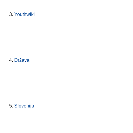
Youthwiki
Država
Slovenija