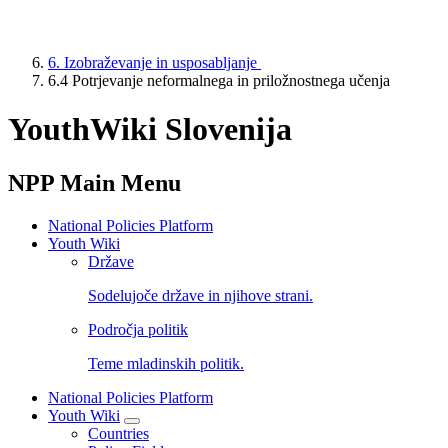
6. Izobraževanje in usposabljanje
6.4 Potrjevanje neformalnega in priložnostnega učenja
YouthWiki Slovenija
NPP Main Menu
National Policies Platform
Youth Wiki
Države
Sodelujoče države in njihove strani.
Področja politik
Teme mladinskih politik.
National Policies Platform
Youth Wiki
Countries