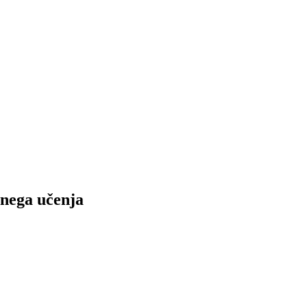
tnega učenja