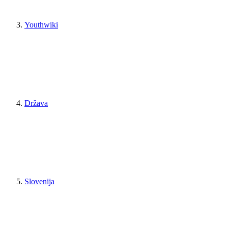
Youthwiki
Država
Slovenija